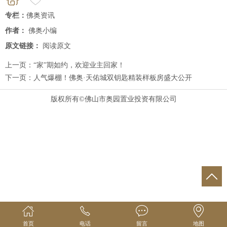
专栏：
佛奥资讯
作者：
佛奥小编
原文链接：
阅读原文
上一页：
“家”期如约，欢迎业主回家！
下一页：
人气爆棚！佛奥·天佑城双钥匙精装样板房盛大公开
版权所有©佛山市奥园置业投资有限公司
首页
电话
留言
地图