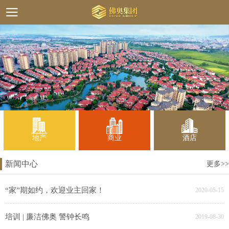
地产
商业
酒店
新闻中心
更多>>
“家”期如约，欢迎业主回家！
2020-05-15
培训 | 廉洁佛奥 警钟长鸣
2019-08-30