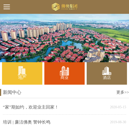
地产
商业
酒店
新闻中心
更多>>
“家”期如约，欢迎业主回家！
2020-05-15
培训 | 廉洁佛奥 警钟长鸣
2019-08-30