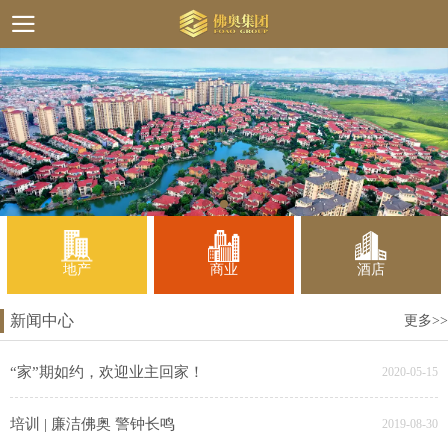
地产
商业
酒店
新闻中心
更多>>
“家”期如约，欢迎业主回家！
2020-05-15
培训 | 廉洁佛奥 警钟长鸣
2019-08-30