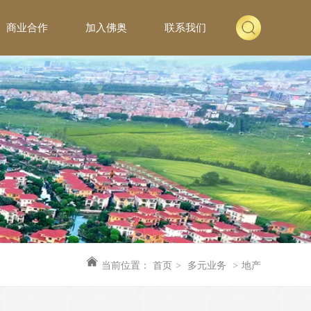
商业合作
加入佛奥
联系我们
当前位置：
首页
>
多元业务
>
地产