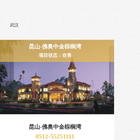
武汉
昆山-佛奥中金棕榈湾
项目状态：在售
昆山-佛奥中金棕榈湾
0512-55251111