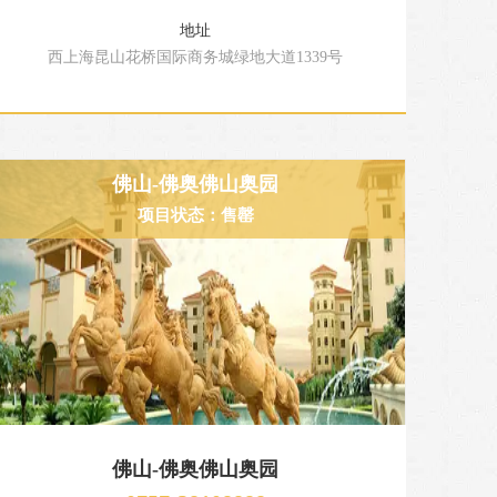
地址
西上海昆山花桥国际商务城绿地大道1339号
佛山-佛奥佛山奥园
项目状态：售罄
佛山-佛奥佛山奥园