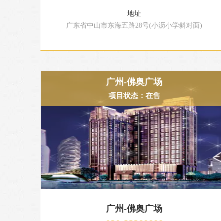
地址
广东省中山市东海五路28号(小沥小学斜对面)
广州-佛奥广场
项目状态：在售
广州-佛奥广场