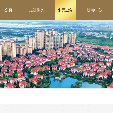
首 页
走进佛奥
多元业务
新闻中心