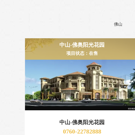
佛山
中山-佛奥阳光花园
项目状态：在售
中山-佛奥阳光花园
0760-22782888