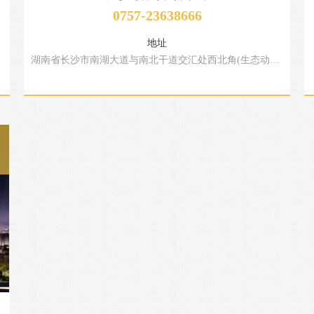
0757-23638666
地址
湖南省长沙市南湖大道与南北干道交汇处西北角(生态动物园附近)